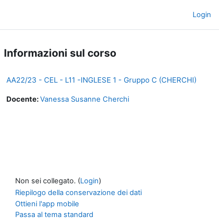
Vai al contenuto principale
Login
Pannello laterale
Informazioni sul corso
AA22/23 - CEL - L11 -INGLESE 1 - Gruppo C (CHERCHI)
Docente:
Vanessa Susanne Cherchi
Non sei collegato. (
Login
)
Riepilogo della conservazione dei dati
Ottieni l'app mobile
Passa al tema standard