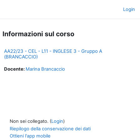
Vai al contenuto principale
Login
Pannello laterale
Informazioni sul corso
AA22/23 - CEL - L11 - INGLESE 3 - Gruppo A
(BRANCACCIO)
Docente:
Marina Brancaccio
Non sei collegato. (
Login
)
Riepilogo della conservazione dei dati
Ottieni l'app mobile